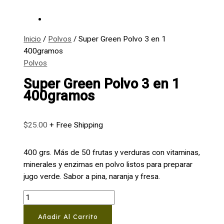
Inicio
/
Polvos
/ Super Green Polvo 3 en 1
400gramos
Polvos
Super Green Polvo 3 en 1
400gramos
$
25.00
+ Free Shipping
400 grs. Más de 50 frutas y verduras con vitaminas,
minerales y enzimas en polvo listos para preparar
jugo verde. Sabor a pina, naranja y fresa.
Super
Green
Añadir Al Carrito
Polvo