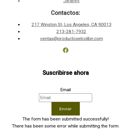
Jarabes
Contactos:
217 Winston St, Los Angeles, CA 90013
213-281-7932
ventas@productoselcolibri.com
Suscribirse ahora
Email
Enviar
The form has been submitted successfully!
There has been some error while submitting the form.