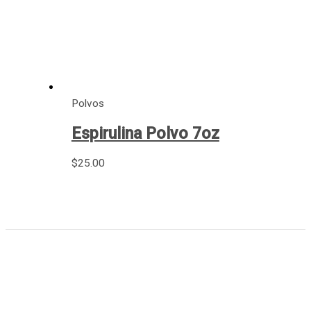
Polvos
Espirulina Polvo 7oz
$
25.00