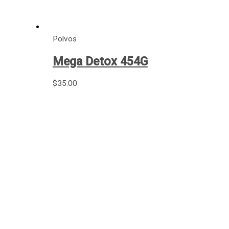
Polvos
Mega Detox 454G
$
35.00