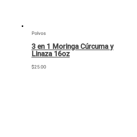
Polvos
3 en 1 Moringa Cúrcuma y
Linaza 16oz
$
25.00