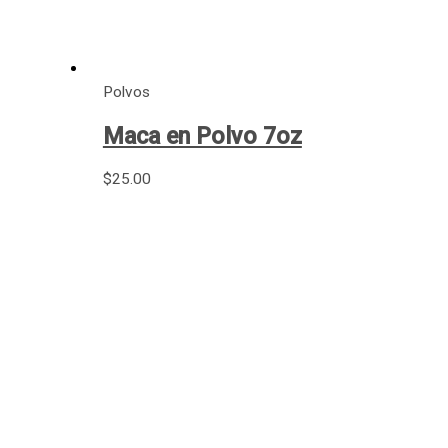
Polvos
Maca en Polvo 7oz
$
25.00