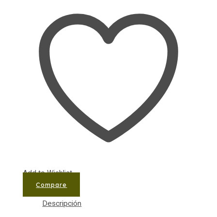
Add to Wishlist
Compare
Descripción