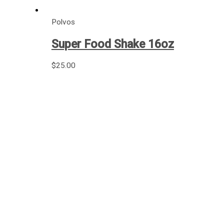
Polvos
Super Food Shake 16oz
$
25.00