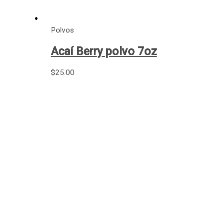
Polvos
Acaí Berry polvo 7oz
$
25.00