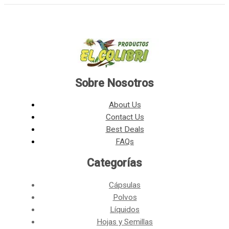
Sobre Nosotros
About Us
Contact Us
Best Deals
FAQs
Categorías​
Cápsulas
Polvos
Líquidos
Hojas y Semillas