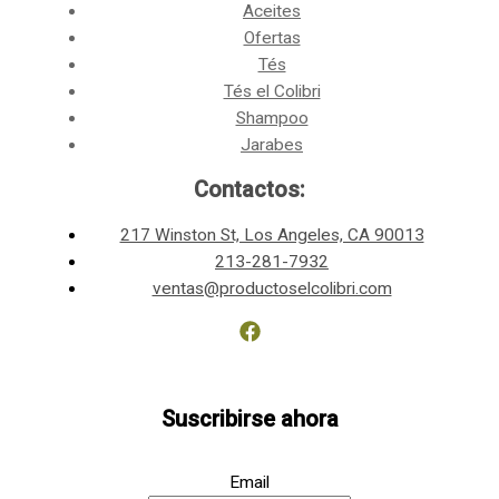
Aceites
Ofertas
Tés
Tés el Colibri
Shampoo
Jarabes
Contactos:
217 Winston St, Los Angeles, CA 90013
213-281-7932
ventas@productoselcolibri.com
Suscribirse ahora
Email