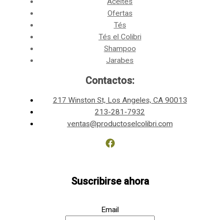
Aceites
Ofertas
Tés
Tés el Colibri
Shampoo
Jarabes
Contactos:
217 Winston St, Los Angeles, CA 90013
213-281-7932
ventas@productoselcolibri.com
Suscribirse ahora
Email