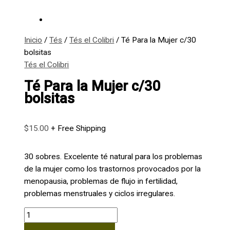
Inicio
/
Tés
/
Tés el Colibri
/ Té Para la Mujer c/30
bolsitas
Tés el Colibri
Té Para la Mujer c/30
bolsitas
$
15.00
+ Free Shipping
30 sobres. Excelente té natural para los problemas
de la mujer como los trastornos provocados por la
menopausia, problemas de flujo in fertilidad,
problemas menstruales y ciclos irregulares.
Té
Para