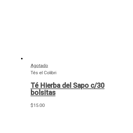
Agotado
Tés el Colibri
Té Hierba del Sapo c/30
bolsitas
$
15.00