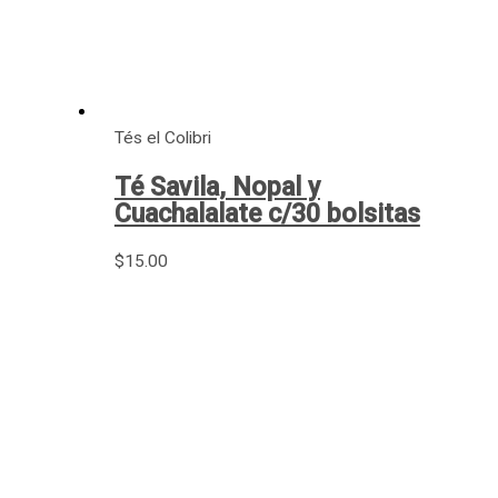
Tés el Colibri
Té Savila, Nopal y
Cuachalalate c/30 bolsitas
$
15.00