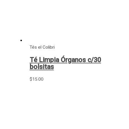
Tés el Colibri
Té Limpia Órganos c/30
bolsitas
$
15.00