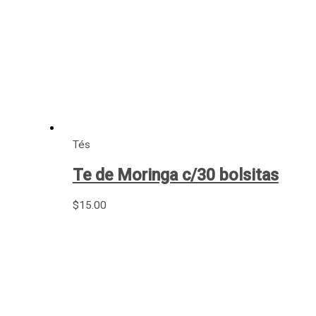
Tés
Te de Moringa c/30 bolsitas
$
15.00