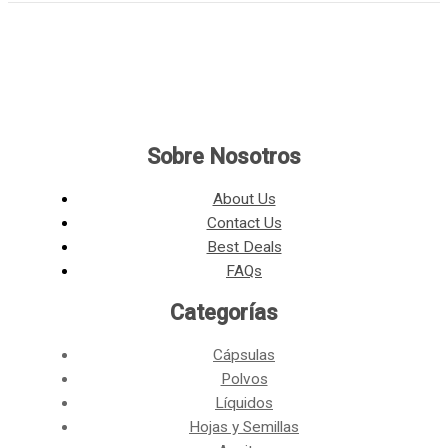
Sobre Nosotros
About Us
Contact Us
Best Deals
FAQs
Categorías​
Cápsulas
Polvos
Líquidos
Hojas y Semillas