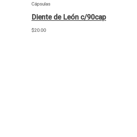
Cápsulas
Diente de León c/90cap
$
20.00