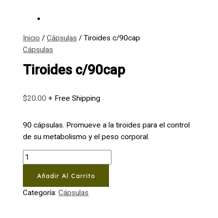
Inicio
/
Cápsulas
/ Tiroides c/90cap
Cápsulas
Tiroides c/90cap
$
20.00
+ Free Shipping
90 cápsulas. Promueve a la tiroides para el control
de su metabolismo y el peso corporal.
Tiroides
c/90cap
Añadir Al Carrito
cantidad
Categoría:
Cápsulas