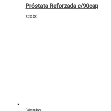
Próstata Reforzada c/90cap
$
20.00
Cápsulas