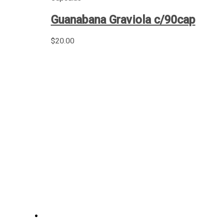
Guanabana Graviola c/90cap
$
20.00