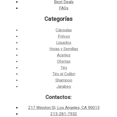
Best Deals
FAQs
Categorías​
Cápsulas
Polvos
Líquidos
Hojas y Semillas
Aceites
Ofertas
Tés
Tés el Colibri
Shampoo
Jarabes
Contactos:
217 Winston St, Los Angeles, CA 90013
213-281-7932