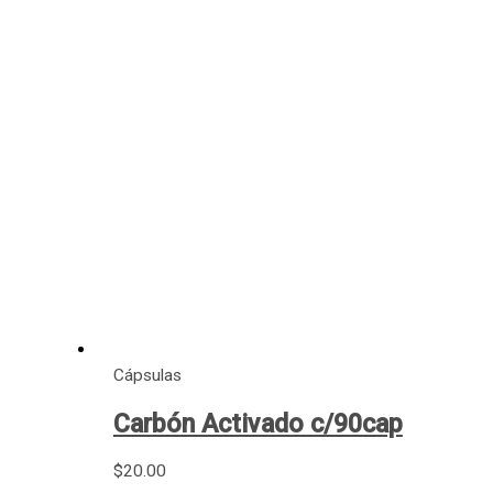
Cápsulas
Carbón Activado c/90cap
$
20.00