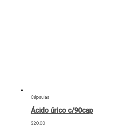
Cápsulas
Ácido úrico c/90cap
$
20.00