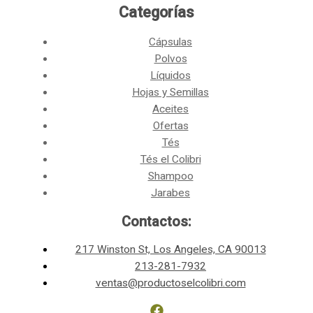
Categorías​
Cápsulas
Polvos
Líquidos
Hojas y Semillas
Aceites
Ofertas
Tés
Tés el Colibri
Shampoo
Jarabes
Contactos:
217 Winston St, Los Angeles, CA 90013
213-281-7932
ventas@productoselcolibri.com