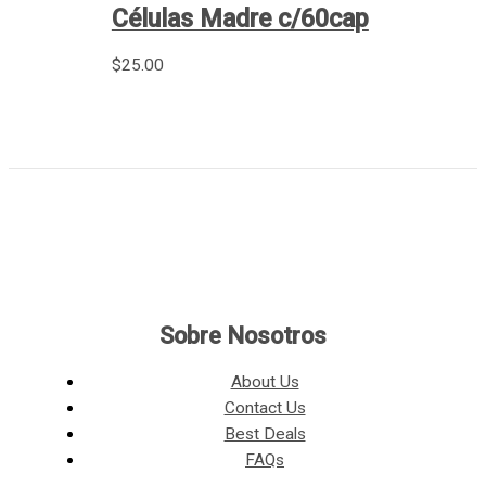
Células Madre c/60cap
$
25.00
Sobre Nosotros
About Us
Contact Us
Best Deals
FAQs