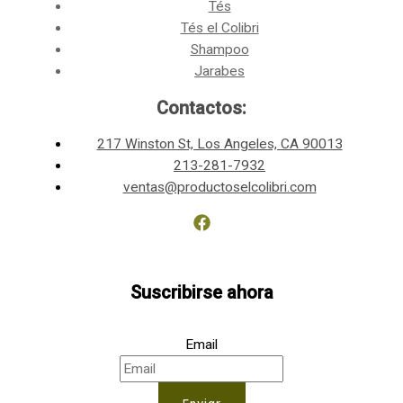
Tés
Tés el Colibri
Shampoo
Jarabes
Contactos:
217 Winston St, Los Angeles, CA 90013
213-281-7932
ventas@productoselcolibri.com
Suscribirse ahora
Email
Enviar