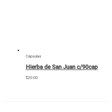
Cápsulas
Hierba de San Juan c/90cap
$
20.00