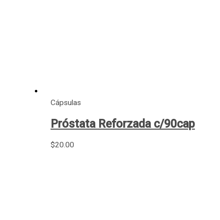
Cápsulas
Próstata Reforzada c/90cap
$
20.00