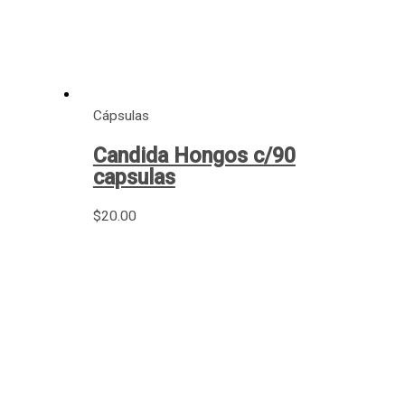
Cápsulas
Candida Hongos c/90
capsulas
$
20.00