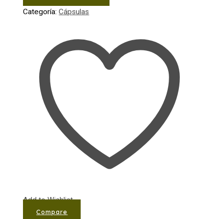
Categoría:
Cápsulas
Add to Wishlist
Compare